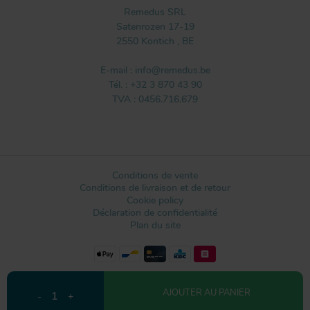
Remedus SRL
Satenrozen 17-19
2550
Kontich
,
BE
E-mail :
info@remedus.be
Tél. :
+32 3 870 43 90
TVA : 0456.716.679
Conditions de vente
Conditions de livraison et de retour
Cookie policy
Déclaration de confidentialité
Plan du site
Conception du site web par IDcreation 2021
AJOUTER AU PANIER
1
-
+