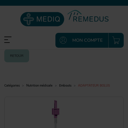
MON COMPTE
RETOUR
Catégories
Nutrition médicale
Embouts
ADAPTATEUR BOLUS