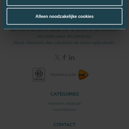
Alleen noodzakelijke cookies
Remedus aide les prestataires de soins de santé à fournir
des soins de santé basés sur la valeur et de meilleurs
résultats pour les patients.
Nous réalisons des solutions de soins spécialisés.
CATÉGORIES
Nutrition médicale
Incontinence
CONTACT