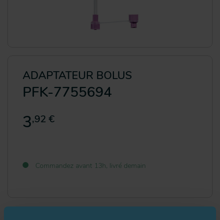
ADAPTATEUR BOLUS
PFK-7755694
3
,92 €
Commandez avant 13h, livré demain
Attributs