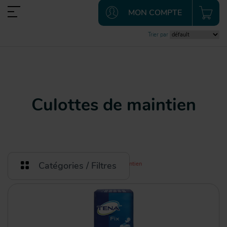
MON COMPTE
Trier par
Culottes de maintien
Catégories / Filtres
Catégories
Incontinence
Culottes de maintien