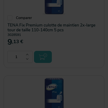
Comparer
TENA Fix Premium culotte de maintien 2x-large
tour de taille 110-140cm 5 pcs
3028591
9
,13 €