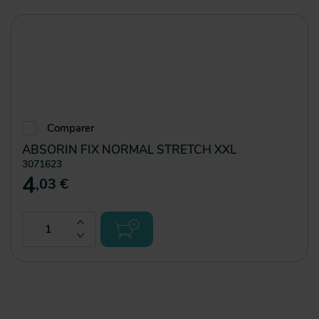
Comparer
ABSORIN FIX NORMAL STRETCH XXL
3071623
4
,03 €