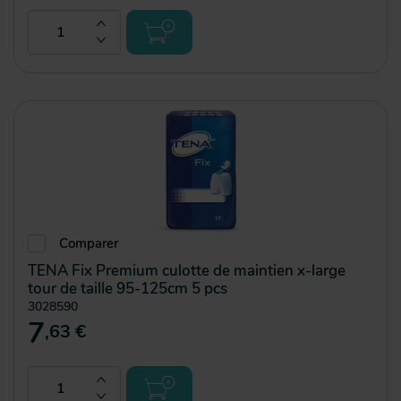
Comparer
TENA Fix Premium culotte de maintien x-large
tour de taille 95-125cm 5 pcs
3028590
7
,63 €