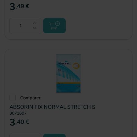
3
,49 €
Comparer
ABSORIN FIX NORMAL STRETCH S
3071607
3
,40 €