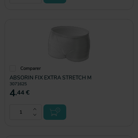
Comparer
ABSORIN FIX EXTRA STRETCH M
3071625
4
,44 €