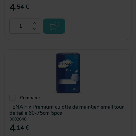
4
,54 €
Comparer
TENA Fix Premium culotte de maintien small tour
de taille 60-75cm 5pcs
3002648
4
,14 €