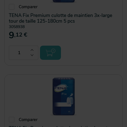
Comparer
TENA Fix Premium culotte de maintien 3x-large
tour de taille 125-180cm 5 pcs
3058938
9
,12 €
Comparer