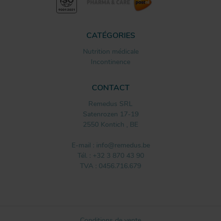
CATÉGORIES
Nutrition médicale
Incontinence
CONTACT
Remedus SRL
Satenrozen 17-19
2550
Kontich
,
BE
E-mail :
info@remedus.be
Tél. :
+32 3 870 43 90
TVA : 0456.716.679
Conditions de vente