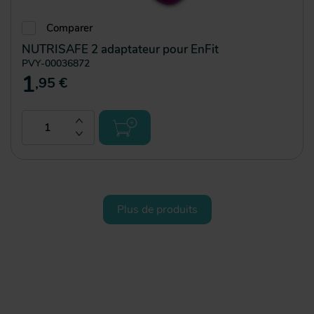
Comparer
NUTRISAFE 2 adaptateur pour EnFit
PVY-00036872
1
,95 €
Plus de produits