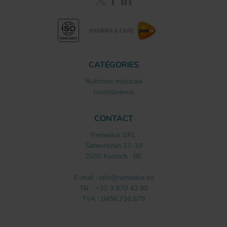
CATÉGORIES
Nutrition médicale
Incontinence
CONTACT
Remedus SRL
Satenrozen 17-19
2550
Kontich
,
BE
E-mail :
info@remedus.be
Tél. :
+32 3 870 43 90
TVA : 0456.716.679