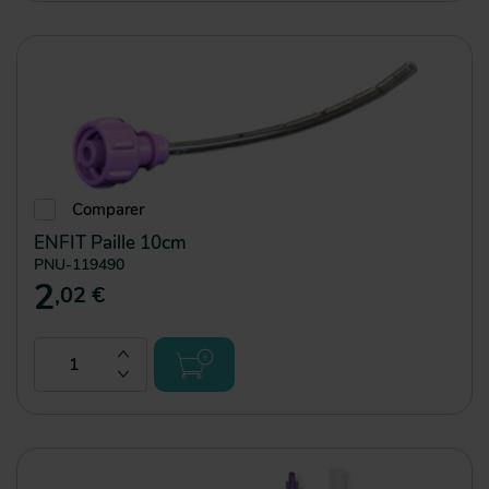
Comparer
ENFIT Paille 10cm
PNU-119490
2
,02 €