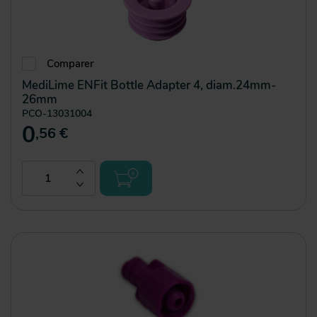
Comparer
MediLime ENFit Bottle Adapter 4, diam.24mm-
26mm
PCO-13031004
0
,56 €