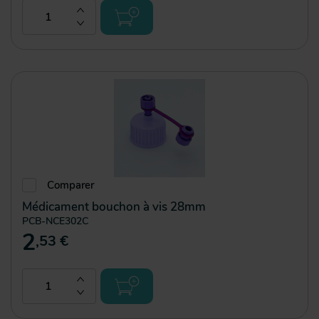
Comparer
Médicament bouchon à vis 28mm
PCB-NCE302C
2
,53 €