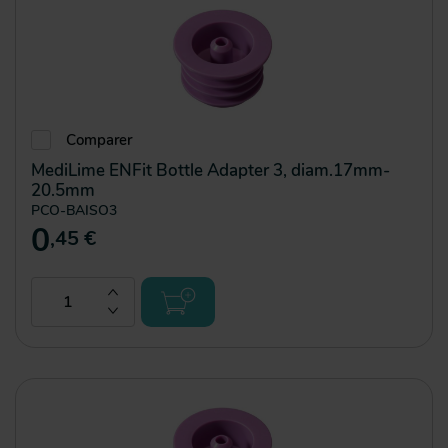
Comparer
MediLime ENFit Bottle Adapter 3, diam.17mm-
20.5mm
PCO-BAISO3
0
,45 €