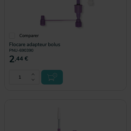
Comparer
Flocare adapteur bolus
PNU-690390
2
,44 €