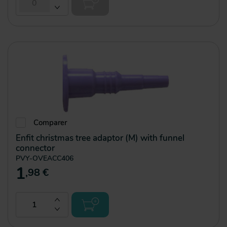
Comparer
Enfit christmas tree adaptor (M) with funnel
connector
PVY-OVEACC406
1
,98 €