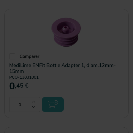
Comparer
MediLime ENFit Bottle Adapter 1, diam.12mm-
15mm
PCO-13031001
0
,45 €