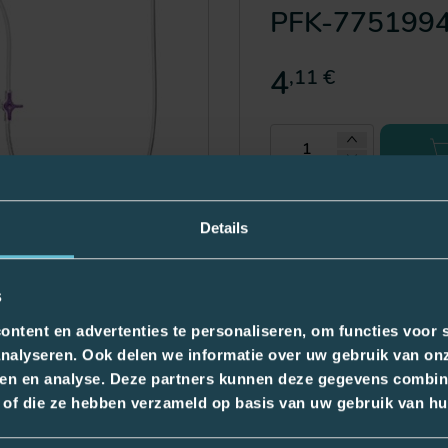
PFK-775199
4
,11 €
Livraison le lundi
Details
s
ntent en advertenties te personaliseren, om functies voor s
nalyseren. Ook delen we informatie over uw gebruik van onz
ren en analyse. Deze partners kunnen deze gegevens combin
7751994
kt of die ze hebben verzameld op basis van uw gebruik van hu
lures