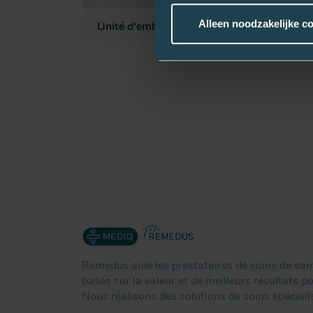
Alleen noodzakelijke c
Unité d'emballage
1
Remedus aide les prestataires de soins de sant
basés sur la valeur et de meilleurs résultats po
Nous réalisons des solutions de soins spéciali