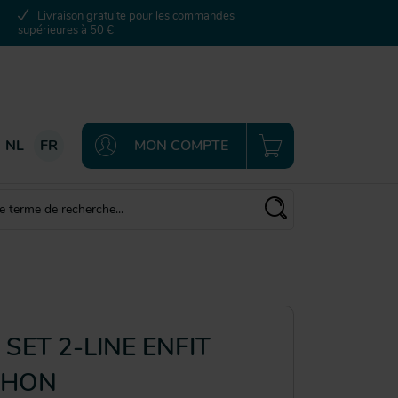
Livraison gratuite pour les commandes
supérieures à 50 €
NL
FR
MON COMPTE
SET 2-LINE ENFIT
CHON