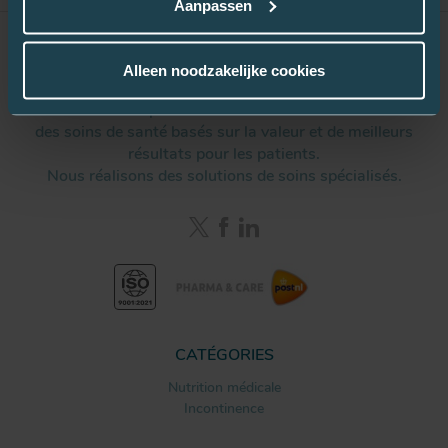
Aanpassen
Alleen noodzakelijke cookies
Remedus aide les prestataires de soins de santé à fournir
des soins de santé basés sur la valeur et de meilleurs
résultats pour les patients.
Nous réalisons des solutions de soins spécialisés.
CATÉGORIES
Nutrition médicale
Incontinence