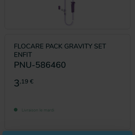
FLOCARE PACK GRAVITY SET
ENFIT
PNU-586460
3
,19 €
Livraison le mardi