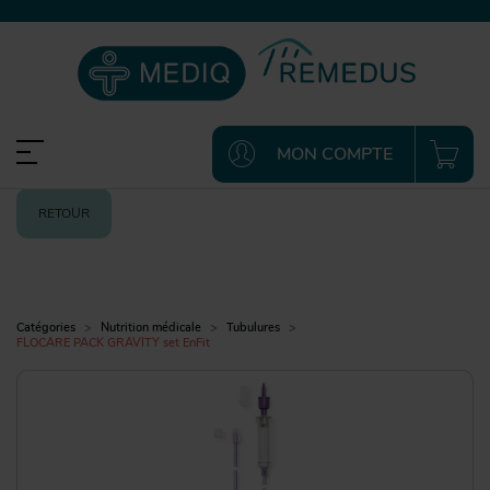
MON COMPTE
RETOUR
Catégories
Nutrition médicale
Tubulures
FLOCARE PACK GRAVITY set EnFit