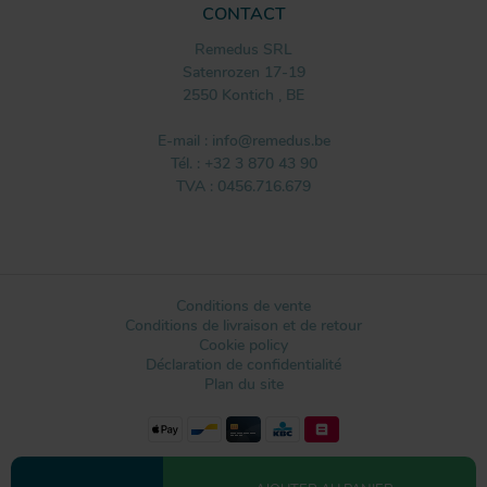
CONTACT
Remedus SRL
Satenrozen 17-19
2550
Kontich
,
BE
E-mail :
info@remedus.be
Tél. :
+32 3 870 43 90
TVA : 0456.716.679
Conditions de vente
Conditions de livraison et de retour
Cookie policy
Déclaration de confidentialité
Plan du site
Conception du site web par IDcreation 2021