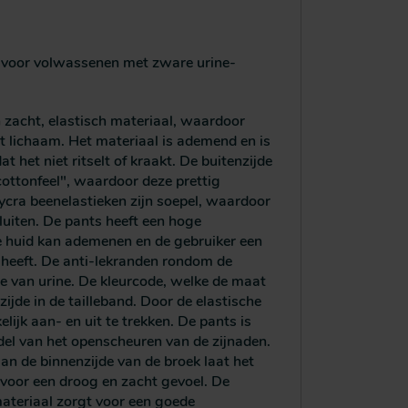
 voor volwassenen met zware urine-
 zacht, elastisch materiaal, waardoor
t lichaam. Het materiaal is ademend en is
t het niet ritselt of kraakt. De buitenzijde
cottonfeel", waardoor deze prettig
lycra beenelastieken zijn soepel, waardoor
uiten. De pants heeft een hoge
e huid kan ademenen en de gebruiker een
 heeft. De anti-lekranden rondom de
 van urine. De kleurcode, welke de maat
zijde in de tailleband. Door de elastische
lijk aan- en uit te trekken. De pants is
del van het openscheuren van de zijnaden.
n de binnenzijde van de broek laat het
 voor een droog en zacht gevoel. De
materiaal zorgt voor een goede