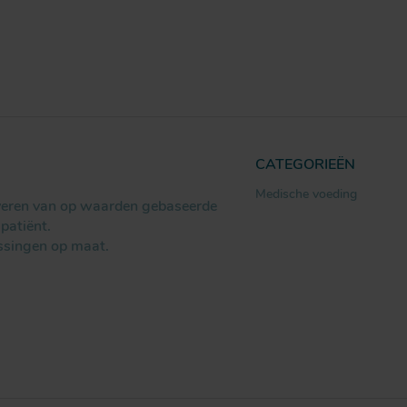
CATEGORIEËN
Medische voeding
everen van op waarden gebaseerde
patiënt.
ssingen op maat.