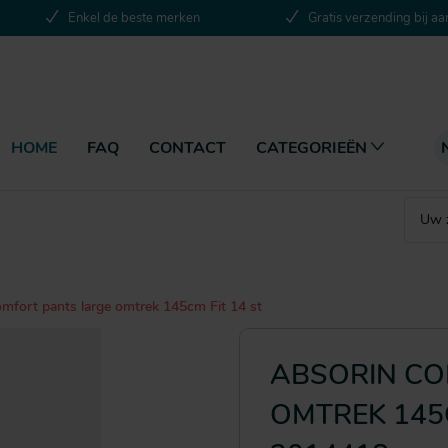
Enkel de beste merken
Gratis verzending bij a
HOME
FAQ
CONTACT
CATEGORIEËN
mfort pants large omtrek 145cm Fit 14 st
ABSORIN CO
OMTREK 145C