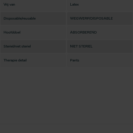
Vrij van
Latex
Disposable/reusable
WEGWERP/DISPOSABLE
Hoofddoel
ABSORBEREND
Steriel/niet steriel
NIET STERIEL
Therapie detail
Pants