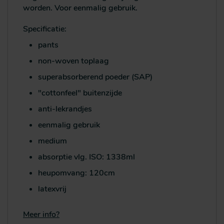
worden. Voor eenmalig gebruik.
Specificatie:
pants
non-woven toplaag
superabsorberend poeder (SAP)
"cottonfeel" buitenzijde
anti-lekrandjes
eenmalig gebruik
medium
absorptie vlg. ISO: 1338ml
heupomvang: 120cm
latexvrij
Meer info?