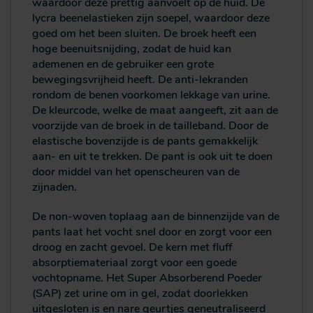
waardoor deze prettig aanvoelt op de huid. De
lycra beenelastieken zijn soepel, waardoor deze
goed om het been sluiten. De broek heeft een
hoge beenuitsnijding, zodat de huid kan
ademenen en de gebruiker een grote
bewegingsvrijheid heeft. De anti-lekranden
rondom de benen voorkomen lekkage van urine.
De kleurcode, welke de maat aangeeft, zit aan de
voorzijde van de broek in de tailleband. Door de
elastische bovenzijde is de pants gemakkelijk
aan- en uit te trekken. De pant is ook uit te doen
door middel van het openscheuren van de
zijnaden.
De non-woven toplaag aan de binnenzijde van de
pants laat het vocht snel door en zorgt voor een
droog en zacht gevoel. De kern met fluff
absorptiemateriaal zorgt voor een goede
vochtopname. Het Super Absorberend Poeder
(SAP) zet urine om in gel, zodat doorlekken
uitgesloten is en nare geurtjes geneutraliseerd