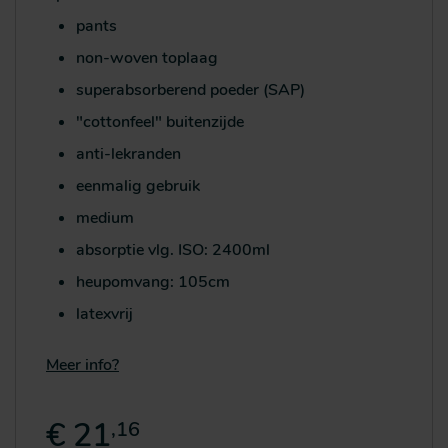
pants
non-woven toplaag
superabsorberend poeder (SAP)
"cottonfeel" buitenzijde
anti-lekranden
eenmalig gebruik
medium
absorptie vlg. ISO: 2400ml
heupomvang: 105cm
latexvrij
Meer info?
€ 21
,16