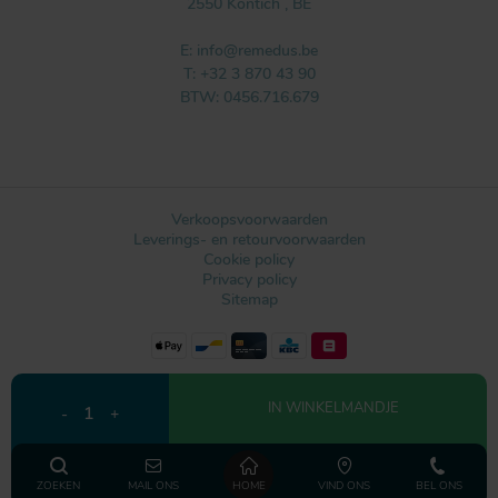
2550
Kontich
,
BE
E:
info@remedus.be
T:
+32 3 870 43 90
BTW: 0456.716.679
Verkoopsvoorwaarden
Leverings- en retourvoorwaarden
Cookie policy
Privacy policy
Sitemap
Webdesign by IDcreation 2021
IN WINKELMANDJE
1
-
+
ZOEKEN
MAIL ONS
HOME
VIND ONS
BEL ONS