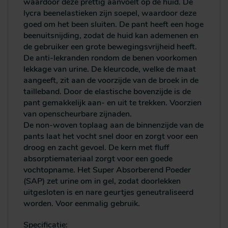
waardoor deze prettig aanvoelt op de huid. De
lycra beenelastieken zijn soepel, waardoor deze
goed om het been sluiten. De pant heeft een hoge
beenuitsnijding, zodat de huid kan ademenen en
de gebruiker een grote bewegingsvrijheid heeft.
De anti-lekranden rondom de benen voorkomen
lekkage van urine. De kleurcode, welke de maat
aangeeft, zit aan de voorzijde van de broek in de
tailleband. Door de elastische bovenzijde is de
pant gemakkelijk aan- en uit te trekken. Voorzien
van openscheurbare zijnaden.
De non-woven toplaag aan de binnenzijde van de
pants laat het vocht snel door en zorgt voor een
droog en zacht gevoel. De kern met fluff
absorptiemateriaal zorgt voor een goede
vochtopname. Het Super Absorberend Poeder
(SAP) zet urine om in gel, zodat doorlekken
uitgesloten is en nare geurtjes geneutraliseerd
worden. Voor eenmalig gebruik.
Specificatie: