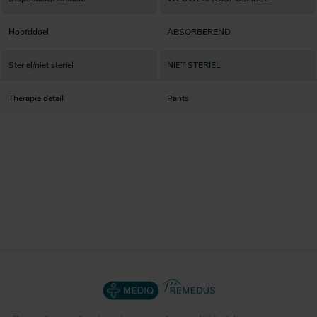
Hoofddoel
ABSORBEREND
Steriel/niet steriel
NIET STERIEL
Therapie detail
Pants