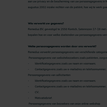
aan uw privacy en de bescherming van uw persoonsgegevens in h
augustus 2002 inzake rechten van de patiënt, hoe wij te werk gaa
Wie verwerkt uw gegevens?
Remedus BV, gevestigd te 2550 Kontich, Satenrozen 17-19 met 
bepalen hoe en voor welke doeleinden uw persoonsgegevens ver
Welke persoonsgegevens worden door ons verwerkt?
Remedus verwerkt persoonsgegevens van verschillende categorieë
Persoonsgegevens van websitebezoekers zoals patiënten, zorgve
- Identificatiegegevens zoals uw naam en voornaam;
- Contactgegevens zoals uw e-mailadres en telefoonnummer;
Persoonsgegevens van sollicitanten
- Identificatiegegevens zoals uw naam en voornaam;
- Contactgegevens zoals uw e-mailadres en telefoonnummer;
- CV;
- Motivatiebrief.
Persoonsgegevens van bezoekers van onze online webshop