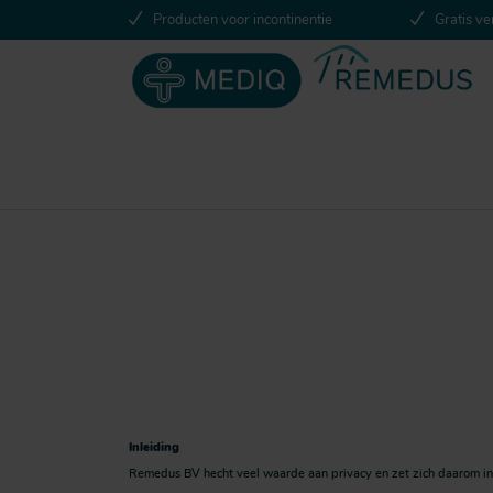
Producten voor incontinentie
Gratis ve
Inleiding
Remedus BV hecht veel waarde aan privacy en zet zich daarom in 