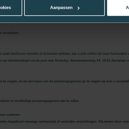
ookies
Aanpassen
A
hnische en organisatorische maatregelen om ze zo goed mogelijk te beschermen tegen 
rationele beveiligingsmaatregelen, toegangscontrole tot onze IT-systemen, bewustmakin
e verwerkers.
zoals hierboven vermeld uit te kunnen oefenen, kan u zich richten tot onze functionari
an uw identiteitskaart via de post naar Remedus, Boomsesteenweg 44, 2630 Aartselaar 
ens te vragen, en om een kopie van de persoonsgegevens op te vragen wij over u verzamel
rbeteren of onvolledige persoonsgegevens aan te vullen.
onze systemen.
rden toegekend vanwege contractuele of wettelijke verplichtingen. Wij nemen deze verpl