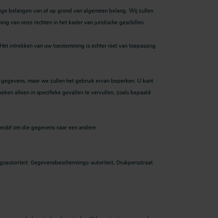
ige belangen van of op grond van algemeen belang. Wij zullen
g van onze rechten in het kader van juridische geschillen.
t intrekken van uw toestemming is echter niet van toepassing
 gegevens, maar we zullen het gebruik ervan beperken. U kunt
ken alleen in specifieke gevallen te vervullen, zoals bepaald
 en/of om die gegevens naar een andere
gsautoriteit: Gegevensbeschermings-autoriteit, Drukpersstraat