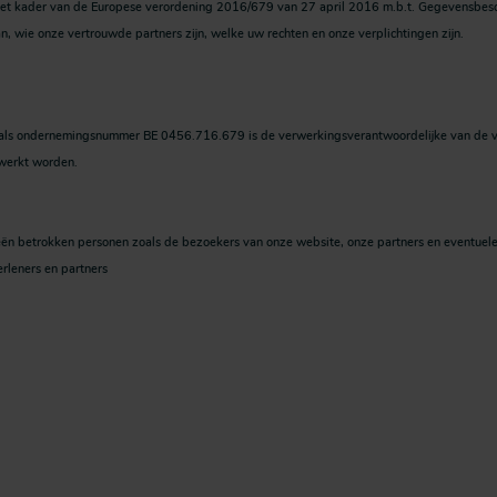
et kader van de Europese verordening 2016/679 van 27 april 2016 m.b.t. Gegevensbes
n, wie onze vertrouwde partners zijn, welke uw rechten en onze verplichtingen zijn.
als ondernemingsnummer BE 0456.716.679 is de verwerkingsverantwoordelijke van de ve
werkt worden.
n betrokken personen zoals de bezoekers van onze website, onze partners en eventuele s
rleners en partners