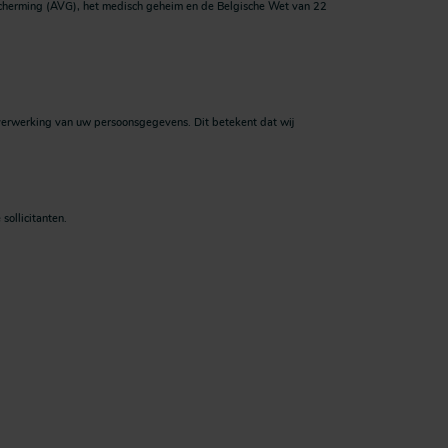
cherming (AVG), het medisch geheim en de Belgische Wet van 22
rwerking van uw persoonsgegevens. Dit betekent dat wij
ollicitanten.