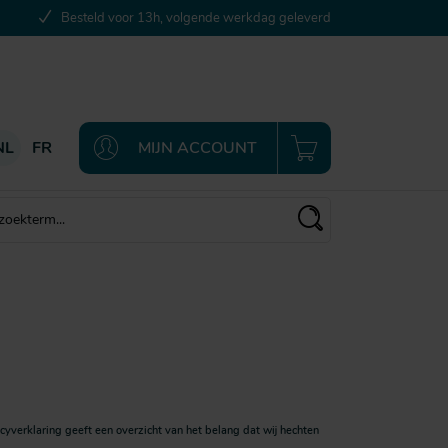
Besteld voor 13h, volgende werkdag geleverd
NL
FR
MIJN ACCOUNT
verklaring geeft een overzicht van het belang dat wij hechten