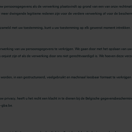
w persoonsgegevens als de verwerking plaatsvindt op grond van een van onze rechtmat
 meer dwingende legitieme redenen zijn voor de verdere verwerking of voor de beschermin
zameld met uw toestemming, kunt u uw toestemming op elk gewenst moment intrekken. He
verwerking van uw persoonsgegevens te verkrijgen. We gaan door met het opslaan van uw
njuist zijn of als de verwerking door ons niet gerechtvaardigd is. We hoeven deze verzoe
worden, in een gestructureerd, veelgebruikt en machinaal leesbaar formaat te verkrijgen
 privacy, heeft u het recht een klacht in te dienen bij de Belgische gegevensbeschermin
d-gba.be.