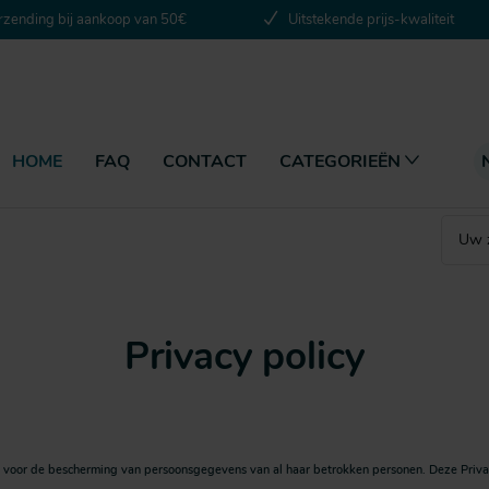
rzending bij aankoop van 50€
Uitstekende prijs-kwaliteit
HOME
FAQ
CONTACT
CATEGORIEËN
Privacy policy
voor de bescherming van persoonsgegevens van al haar betrokken personen. Deze Privacy