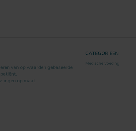
CATEGORIEËN
Medische voeding
everen van op waarden gebaseerde
patiënt.
ssingen op maat.