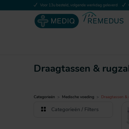
Voor 13u besteld, volgende werkdag geleverd
Draagtassen & rugz
Categorieën
Medische voeding
Draagtassen & 
Categorieën / Filters