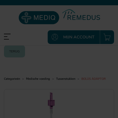
MIJN ACCOUNT
TERUG
Categorieën
Medische voeding
Tussenstukken
BOLUS ADAPTOR