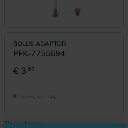
BOLUS ADAPTOR
PFK-7755694
€ 3
,92
Levering op dinsdag
Eigenschappen