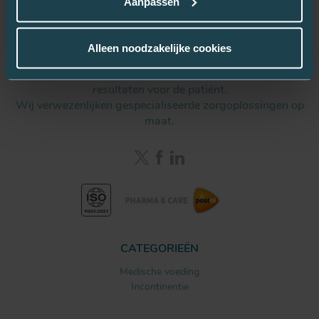
Aanpassen
Alleen noodzakelijke cookies
Remedus ondersteunt zorgverleners bij het leveren van op
waarden gebaseerde gezondheidszorg en betere
resultaten voor de patiënt.
Wij verwezenlijken gespecialiseerde zorgoplossingen op
maat.
CATEGORIEËN
Medische voeding
Incontinentie