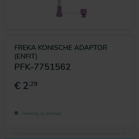
FREKA KONISCHE ADAPTOR
(ENFIT)
PFK-7751562
€ 2
,29
Levering op dinsdag