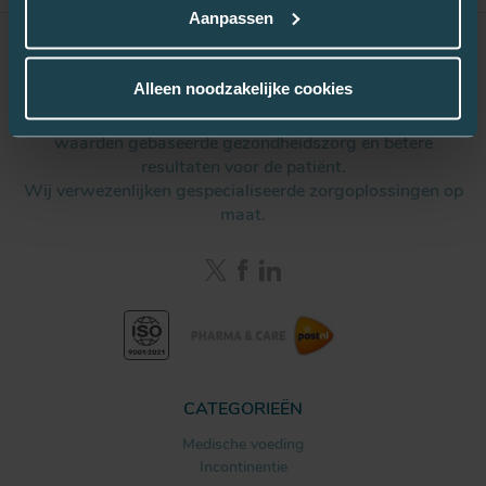
Aanpassen
Alleen noodzakelijke cookies
Remedus ondersteunt zorgverleners bij het leveren van op
waarden gebaseerde gezondheidszorg en betere
resultaten voor de patiënt.
Wij verwezenlijken gespecialiseerde zorgoplossingen op
maat.
CATEGORIEËN
Medische voeding
Incontinentie