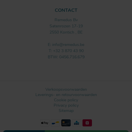
CONTACT
Remedus Bv
Satenrozen 17-19
2550
Kontich
,
BE
E:
info@remedus.be
T:
+32 3 870 43 90
BTW: 0456.716.679
Verkoopsvoorwaarden
Leverings- en retourvoorwaarden
Cookie policy
Privacy policy
Sitemap